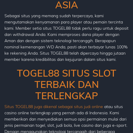
ASIA
Sebagai situs yang memang sudah terpercaya, kami
mengutamakan kenyamanan para player atau pemain tercinta
kami. Member setia situs TOGEL88 tidak perlu ragu untuk deposit
dan withdrawal Anda. Kami memproses dana player dengan
Aman dan dengan sistem teknologi tercanggih. Berapapun
nominal kemenangan WD Anda, pasti akan terbayar lunas 100%
ke rekening Anda. Situs TOGEL88 telah dipercaya hingga jutaan
member karena kredibilitas dan kejujuran dalam situs kami.
TOGEL88 SITUS SLOT
TERBAIK DAN
TERLENGKAP
Situs TOGEL88 juga dikenal sebagai situs judi online
atau situs
casino online terlengkap yang pernah ada di Indonesia. Kami
memberikan dan menyediakan semua opsi permainan mulai dari
jenis permainan togel, slot, judi bola, live casino dan juga e-sport.
Dengan menggunakan teknologi tercanggih dari beberapa