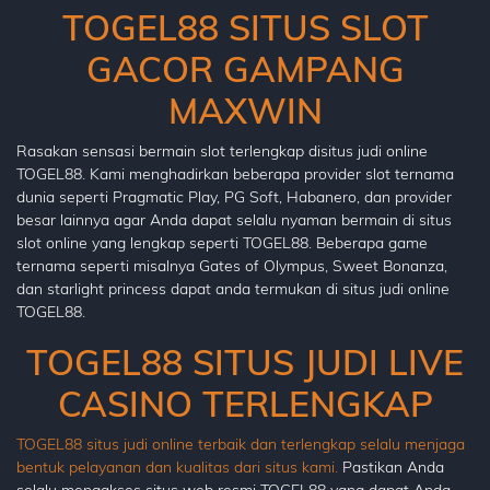
TOGEL88 SITUS SLOT
GACOR GAMPANG
MAXWIN
Rasakan sensasi bermain slot terlengkap disitus judi online
TOGEL88. Kami menghadirkan beberapa provider slot ternama
dunia seperti Pragmatic Play, PG Soft, Habanero, dan provider
besar lainnya agar Anda dapat selalu nyaman bermain di situs
slot online yang lengkap seperti TOGEL88. Beberapa game
ternama seperti misalnya Gates of Olympus, Sweet Bonanza,
dan starlight princess dapat anda termukan di situs judi online
TOGEL88.
TOGEL88 SITUS JUDI LIVE
CASINO TERLENGKAP
TOGEL88 situs judi online terbaik dan terlengkap selalu menjaga
bentuk pelayanan dan kualitas dari situs kami.
Pastikan Anda
selalu mengakses situs web resmi TOGEL88 yang dapat Anda