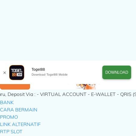
Togel88
×
DOWNLOAD
Download Togel88 Mobile
Live Chat
t Via : - VIRTUAL ACCOUNT - E-WALLET - QRIS (SCAN BARCOD
BANK
CARA BERMAIN
PROMO
LINK ALTERNATIF
RTP SLOT